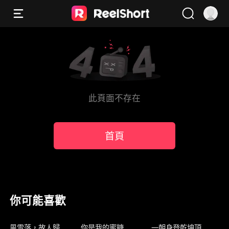
此頁面不存在
首頁
你可能喜歡
新上架
新上架
新上架
風雪落，故人歸
你是我的蜜糖
一朝身登乾坤頂