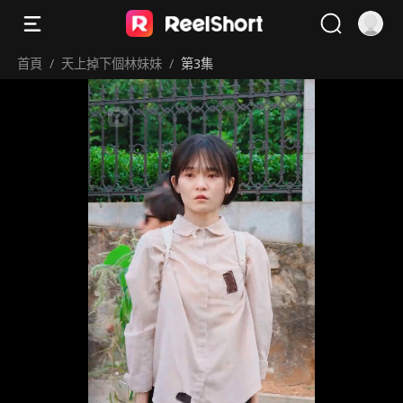
首頁
/
天上掉下個林妹妹
/
第3集