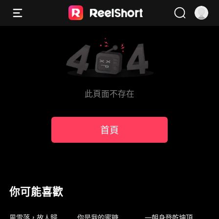
此頁面不存在
首頁
你可能喜歡
新上架
新上架
新上架
風雪落，故人歸
你是我的蜜糖
一朝身登乾坤頂