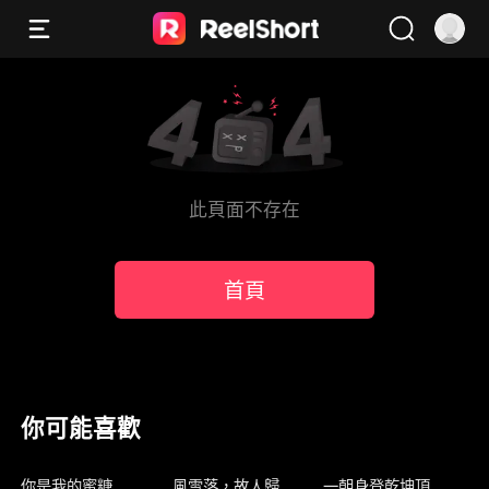
此頁面不存在
首頁
你可能喜歡
新上架
新上架
新上架
你是我的蜜糖
風雪落，故人歸
一朝身登乾坤頂