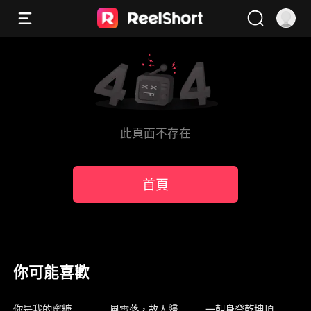
此頁面不存在
首頁
你可能喜歡
新上架
新上架
新上架
你是我的蜜糖
風雪落，故人歸
一朝身登乾坤頂