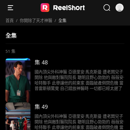
首頁
/
你開除了天才神醫
/
全集
全集
51
集
集 48
國內頂尖外科神醫 亞德里安·馬克斯曼 遭老闆兒子
開除 他與敵對醫院院長 聰明且野心勃勃的 薇薇安·
哈特聯手 此舉讓他的前東家 面臨破產倒閉危機 當
普雷斯頓驚覺 自己錯放神醫時 一切都已經太遲了
集 49
國內頂尖外科神醫 亞德里安·馬克斯曼 遭老闆兒子
開除 他與敵對醫院院長 聰明且野心勃勃的 薇薇安·
哈特聯手 此舉讓他的前東家 面臨破產倒閉危機 當