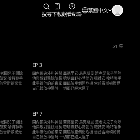
繁體中文
搜尋
下載
觀看紀錄
51
集
EP 3
遭老闆兒子開除
國內頂尖外科神醫 亞德里安·馬克斯曼 遭老闆兒子開除
薇安·哈特聯手
他與敵對醫院院長 聰明且野心勃勃的 薇薇安·哈特聯手
當普雷斯頓驚覺
此舉讓他的前東家 面臨破產倒閉危機 當普雷斯頓驚覺
自己錯放神醫時 一切都已經太遲了
EP 7
遭老闆兒子開除
國內頂尖外科神醫 亞德里安·馬克斯曼 遭老闆兒子開除
薇安·哈特聯手
他與敵對醫院院長 聰明且野心勃勃的 薇薇安·哈特聯手
當普雷斯頓驚覺
此舉讓他的前東家 面臨破產倒閉危機 當普雷斯頓驚覺
自己錯放神醫時 一切都已經太遲了