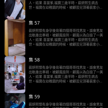
人，結果 喜當爹,福寶三歲半時，裴妍熙生病去
世。福寶在幼稚園的時候，被顧芸兒頂著裴家小小
姐的身份帶頭欺負，直到被舅舅找到，開始打臉眾
人。
集 57
裴妍熙懷有身孕後背著四個哥哥找男友，誤會男友
出軌後出車禍，被顧風撿到，顧風以為白撿了一美
人，結果 喜當爹,福寶三歲半時，裴妍熙生病去
世。福寶在幼稚園的時候，被顧芸兒頂著裴家小小
姐的身份帶頭欺負，直到被舅舅找到，開始打臉眾
人。
集 58
裴妍熙懷有身孕後背著四個哥哥找男友，誤會男友
出軌後出車禍，被顧風撿到，顧風以為白撿了一美
人，結果 喜當爹,福寶三歲半時，裴妍熙生病去
世。福寶在幼稚園的時候，被顧芸兒頂著裴家小小
姐的身份帶頭欺負，直到被舅舅找到，開始打臉眾
人。
集 59
裴妍熙懷有身孕後背著四個哥哥找男友，誤會男友