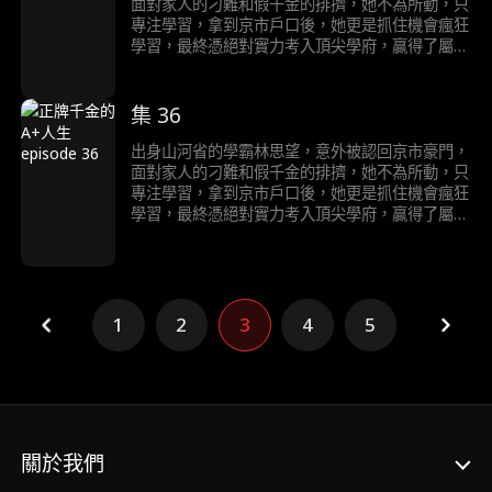
面對家人的刁難和假千金的排擠，她不為所動，只
專注學習，拿到京市戶口後，她更是抓住機會瘋狂
學習，最終憑絕對實力考入頂尖學府，贏得了屬於
自己的輝煌人生。
集 36
出身山河省的學霸林思望，意外被認回京市豪門，
面對家人的刁難和假千金的排擠，她不為所動，只
專注學習，拿到京市戶口後，她更是抓住機會瘋狂
學習，最終憑絕對實力考入頂尖學府，贏得了屬於
自己的輝煌人生。
1
2
3
4
5
關於我們