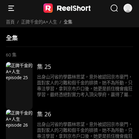
首頁
/
正牌千金的A+人生
/
全集
全集
60
集
集 25
出身山河省的學霸林思望，意外被認回京市豪門，
面對家人的刁難和假千金的排擠，她不為所動，只
專注學習，拿到京市戶口後，她更是抓住機會瘋狂
學習，最終憑絕對實力考入頂尖學府，贏得了屬於
自己的輝煌人生。
集 26
出身山河省的學霸林思望，意外被認回京市豪門，
面對家人的刁難和假千金的排擠，她不為所動，只
專注學習，拿到京市戶口後，她更是抓住機會瘋狂