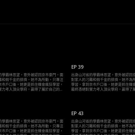
EP 39
的學霸林思望，意外被認回京市豪門，面
出身山河省的學霸林思望，意外被認回
難和假千金的排擠，她不為所動，只專注
對家人的刁難和假千金的排擠，她不為
京市戶口後，她更是抓住機會瘋狂學習，
學習，拿到京市戶口後，她更是抓住機
實力考入頂尖學府，贏得了屬於自己的輝
最終憑絕對實力考入頂尖學府，贏得了
煌人生。
EP 43
的學霸林思望，意外被認回京市豪門，面
出身山河省的學霸林思望，意外被認回
難和假千金的排擠，她不為所動，只專注
對家人的刁難和假千金的排擠，她不為
京市戶口後，她更是抓住機會瘋狂學習，
學習，拿到京市戶口後，她更是抓住機