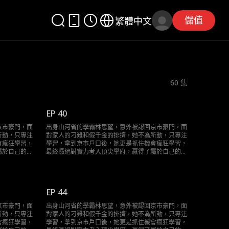
儲值
繁體中文
60
集
EP 40
京市豪門，面
出身山河省的學霸林思望，意外被認回京市豪門，面
所動，只專注
對家人的刁難和假千金的排擠，她不為所動，只專注
會瘋狂學習，
學習，拿到京市戶口後，她更是抓住機會瘋狂學習，
屬於自己的輝
最終憑絕對實力考入頂尖學府，贏得了屬於自己的輝
煌人生。
EP 44
京市豪門，面
出身山河省的學霸林思望，意外被認回京市豪門，面
所動，只專注
對家人的刁難和假千金的排擠，她不為所動，只專注
會瘋狂學習，
學習，拿到京市戶口後，她更是抓住機會瘋狂學習，