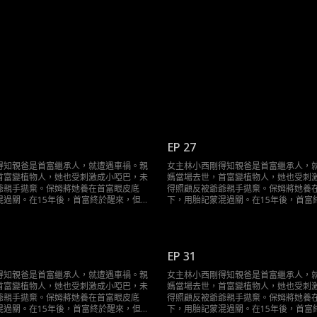
EP 27
得知親爸是首富繼承人，就遭遇車禍。親
女主林小西剛得知親爸是首富繼承人，
首富變植物人，她也受刺激成小啞巴，未
媽當場去世，首富變植物人，她也受刺
爺親手拋棄。保姆將她養在首富眼皮底
得照顧反被爺爺親手拋棄。保姆將她養
混過關。在15年後，首富終於醒來，但是
下，用胎記蒙混過關。在15年後，首富
的頂替，她在和首富的接觸中終於醒悟自
卻遭到假千金的頂替，她在和首富的接
真相……
己就是千金的真相……
EP 31
得知親爸是首富繼承人，就遭遇車禍。親
女主林小西剛得知親爸是首富繼承人，
首富變植物人，她也受刺激成小啞巴，未
媽當場去世，首富變植物人，她也受刺
爺親手拋棄。保姆將她養在首富眼皮底
得照顧反被爺爺親手拋棄。保姆將她養
混過關。在15年後，首富終於醒來，但是
下，用胎記蒙混過關。在15年後，首富