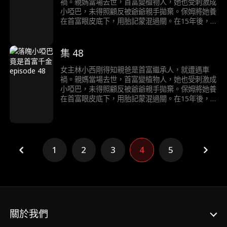
禍。親媽當場去世，首富變植物人，她也受刺激成
小啞巴，未得照顧反被爺爺親手拋棄。保姆將她養
在首富眼皮底下，用胎記蒙混過關。在15年後，
首富終於醒來，但是卻遭到假千金的頂替，她在和
首富的接觸中終於醒悟自己就是千金的真相……
集 48
女主林小西剛得知親爸是首富繼承人，就遭遇車
禍。親媽當場去世，首富變植物人，她也受刺激成
小啞巴，未得照顧反被爺爺親手拋棄。保姆將她養
在首富眼皮底下，用胎記蒙混過關。在15年後，
首富終於醒來，但是卻遭到假千金的頂替，她在和
首富的接觸中終於醒悟自己就是千金的真相……
1
2
3
4
5
關於我們