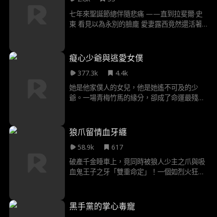
能撼動兩個家族的命運。隨著她在影視圈迅速
崛起，匿名威脅訊息卻如影隨形，指向她那位
七年來聖誕節總伴隨悲痛 ——直到拉斐爾·史
曾是巨星卻早早逝世的母親……當綁架案驟然
東 看見以為永別的臉龐 愛妻露西竟然還活著
發生，他奮不顧身衝向現場，兩人的秘密因此
卻無法動彈也不能說話 更糟的是 她似乎完全
炸開。為了保住她的夢想，他與她父親達成沉
不認得他 真愛能戰勝痛苦不幸嗎
默協議：他必須永遠退出她的人生。直到首映
癡心少爺與逃愛女僕
會那晚，真相揭露，她一通簡訊，他越洋歸來
——這場以「教學」為名的危險遊戲，能否迎
377.3k
4.4k
來真實的結局？
她是他家僕人的女兒，他是她遙不可及的少
爺。一場青梅竹馬的緣分，卻成了命運最殘酷
的玩笑。當泰迪拋開身份、不顧一切地愛上
她，布麗卻只能在自卑與深情間痛苦徘徊。她
親手推開的，是她此生最渴望的溫暖；他們瘋
狼爪留情血牙纏
狂燃燒的愛火，是一場美麗又絕望的飛蛾撲
58.9k
617
火……
破產千金睡車上，竟同時被狼人少主之爪與吸
血鬼王子之牙「雙重命定」！一個如烈火狂
愛，一個似冰魅纏情，她以為是幸福選擇題，
卻不知自己的真實身分，竟是足以毀滅三界的
關鍵…
黑手黨的掌心毒寵