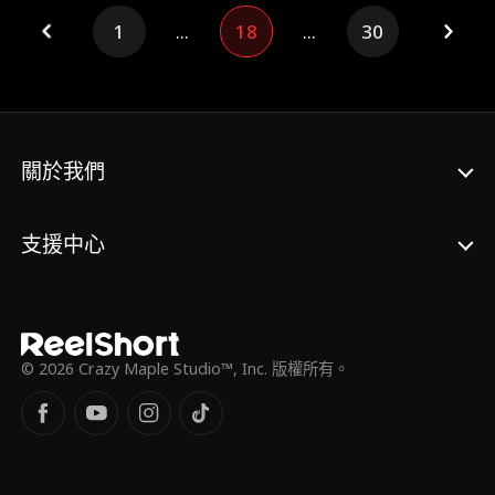
1
...
18
...
30
關於我們
支援中心
© 2026 Crazy Maple Studio™, Inc. 版權所有。