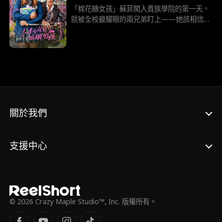
「棉花糖女孩」蘇菲闖入貴族學院的第一天，
就被全校最耀眼的兩兄弟盯上——她該相信誰
的真心？ 表裡不一的完美校草坦納，還是霸道
護短的痞子男孩萊倫？
關於我們
支援中心
© 2026 Crazy Maple Studio™, Inc. 版權所有。