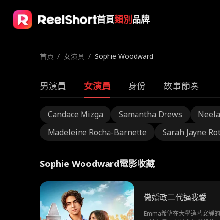
首頁
類別
品牌
首頁
/
女演員
/
Sophie Woodward
男演員
女演員
身份
故事節奏
Candace Mizga
Samantha Drews
Neela
Madeleine Rocha-Barnette
Sarah Jayne Ro
Sophie Woodward電影收藏
傲嬌政二代逼我愛
Emma希望在大學過著安靜