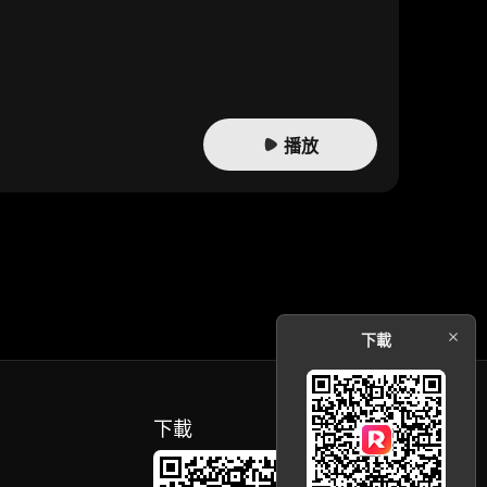
播放
下載
下載