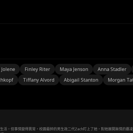
 Jolene
Finley Riter
Maya Jenson
Anna Stadler
thkopf
Tiffany Alvord
Abigail Stanton
Morgan Ta
的生活，但事情變得異常，校園最帥的男生政二代Zach盯上了她，對她展開無情的霸