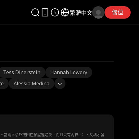
儲值
繁體中文
Tess Dinerstein
Hannah Lowery
te
Alessia Medina
凌。當兩人意外被困在船屋裡過夜（而且只有內衣！），艾瑪才發