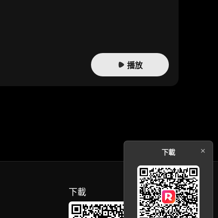
播放
下載
下載