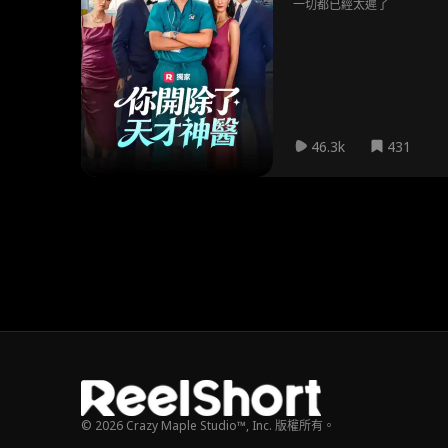
一切都已經太遲了
46.3k
431
© 2026 Crazy Maple Studio™, Inc. 版權所有。