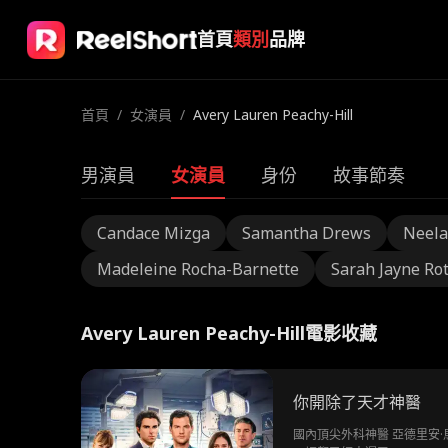
首頁
類別
品牌
首頁
/
女演員
/
Avery Lauren Peachy-Hill
男演員
女演員
身份
故事節奏
Candace Mizga
Samantha Drews
Neela
Madeleine Rocha-Barnette
Sarah Jayne Ro
Avery Lauren Peachy-Hill電影收藏
你開除了天才神醫
國內頂尖外科神醫 亞德里安·