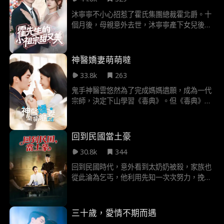
沐寧寧不小心招惹了霍氏集團總裁霍北爵。十
個月後，母親意外去世，沐寧寧產下女兒後，
將其送到霍北爵家門口。隨後經老師介紹，進
入霍氏集團工作。霍北爵一邊養女兒，一邊全
城搜索孩子母親的下落，並準備給她一場盛大
神醫嬌妻萌萌噠
的婚禮。
33.8k
263
鬼手神醫雲悠然為了完成媽媽遺願，成為一代
宗師，決定下山學習《毒典》。但《毒典》是
顧氏一族的傳家之寶，只有嫁入顧家並生育子
嗣才能學習，而顧澤正在為養子的怪病尋找鬼
手神醫。雲悠然和顧澤因此協議結婚，逐漸在
回到民國當土豪
各種誤會中相知相愛，終成眷屬。
30.8k
344
回到民國時代，意外看到太奶奶被殺，家族也
從此淪為乞丐，他利用先知一次次努力，挽救
家族，狂攔萬億財富。
三十歲，愛情不期而遇