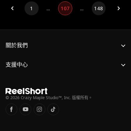
步為營。離婚後與年少對手傅時欽重逢閃婚，
在他的支持下重返科技界，事業愛情雙雙逆
1
...
107
...
148
襲，最終讓前夫眾叛親離、身敗名裂。
關於我們
支援中心
© 2026 Crazy Maple Studio™, Inc. 版權所有。