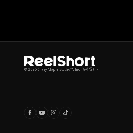
© 2026 Crazy Maple Studio™, Inc. 版權所有。