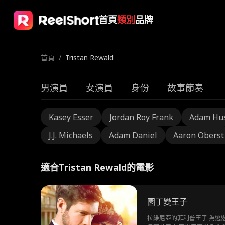
首頁
類別
品牌
首頁
/
Tristan Rewald
男演員
女演員
身份
故事節奏
Kasey Esser
Jordan Roy Frank
Adam Hu
J.J. Michaels
Adam Daniel
Aaron Oberst
適合Tristan Rewald的電影
園丁變王子
拉維尼亞的菲利普王子 為逃