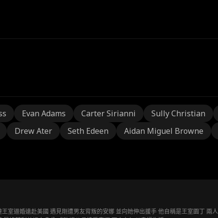
ss
Evan Adams
Carter Sirianni
Sully Christian
Drew Ater
Seth Edeen
Aidan Miguel Browne
避王室逼婚遠赴美國 遇見剛遭男友背叛的安娜 並向她伸出援手 他自稱是王室園丁 兩人