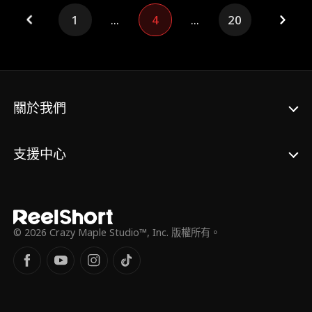
他簽下諒解書。面對雙重背叛，心灰意冷的沈
軒逸打開了奶奶留下的音樂盒，撥通了那串能
1
...
4
...
20
解決一切麻煩的神秘電話。
關於我們
支援中心
© 2026 Crazy Maple Studio™, Inc. 版權所有。