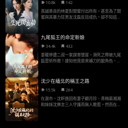
10.8k
142
回憶！
真誠善良的林夏對閨蜜付出所有，甚至為了閨
蜜與其暴力狂男友沈磊反目成仇，卻不知這一
切卻被閨蜜拿來當成擺脫男友的利器。終究在
一個風雨交加的夜晚姜欣引導林夏激怒沈磊被
害。事後姜欣落井下石林夏母親想要為林夏討
九尾狐王的命定新娘
個公道死在當場！林夏悲絕！幸得重生！本想
34.4k
432
遠離姜欣讓其自食其果，但耐不住姜欣一次次
糾纏製造了一次次的危機。林夏在這些危機中
姜暖慘遭二叔一家謀害墜崖，瀕死之際被九尾
絕地逢生薑欣和沈磊最終不得善終！
狐雲祈所救！誰知他竟是來補刀的狠角色，三
次嘎掉重生後，姜暖忍無可忍，撲上去親吻雲
祈，意外吞下他的內丹逆天改命！看著雲祈的
絕世容顏與通天法力，她瞬間清醒，這保命大
沈少在緬北的稱王之路
腿，必須抱牢！從此她一邊花式撩撥千年純情
15.5k
264
狐求生，一邊借狐力手撕惡毒二叔奪回百億家
產。最終，她發現雲祈三次“殺害”實為拯救，
在滬市，沈軒逸因有妻子顧月珍、青梅裴湘湘
終於和雲祈雙向奔赴，把死亡循環過成逆襲爽
和妹妹沈樂言三人守護而無人敢惹。然而在他
文！
二十九歲生日那天，妹妹沈樂言卻被拖入暗巷
凌辱致死。令沈軒逸絕望的是，妻子顧月珍竟
站上被告席為兇手辯護，青梅裴湘湘更是逼迫