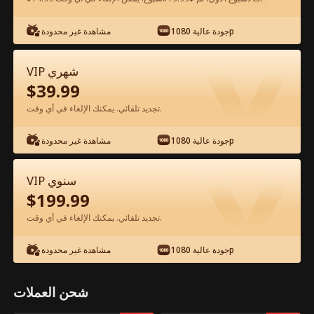
شاهد مجانًا في التطبيق
جودة عالية 1080p
مشاهدة غير محدودة
VIP شهري
$
39.99
تجديد تلقائي. يمكنك الإلغاء في أي وقت.
جودة عالية 1080p
مشاهدة غير محدودة
الحلقة 60 - زوجة الملياردير الريفي الفيلم
VIP سنوي
كامل
$
199.99
تجديد تلقائي. يمكنك الإلغاء في أي وقت.
جميع الحلقات
51-88
1-50
جودة عالية 1080p
مشاهدة غير محدودة
60
61
62
63
64
6
شحن العملات