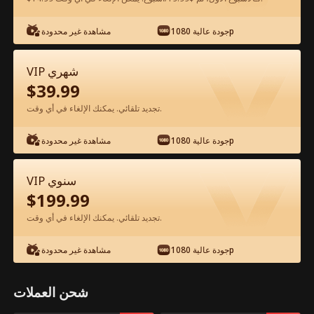
شاهد مجانًا في التطبيق
جودة عالية 1080p
مشاهدة غير محدودة
VIP شهري
$
39.99
تجديد تلقائي. يمكنك الإلغاء في أي وقت.
جودة عالية 1080p
مشاهدة غير محدودة
الحلقة 63 - والدي سيد الشمال المرعب
VIP سنوي
الفيلم كامل
$
199.99
تجديد تلقائي. يمكنك الإلغاء في أي وقت.
جميع الحلقات
51-99
1-50
جودة عالية 1080p
مشاهدة غير محدودة
63
64
65
66
67
6
شحن العملات