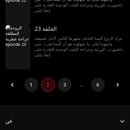
دافنبورت، الوريثة وجراحة القلب الوحيدة القادرة على
إنقاذ ليلي.
الحلقة 23
يترك الزوج أليسا الحامل بشهرها الثامن لأجل عشيقته
وابنتهما ليلي. ما يجهلونه هو أن أليسا هي د. جين
دافنبورت، الوريثة وجراحة القلب الوحيدة القادرة على
إنقاذ ليلي.
1
2
3
...
6
عن