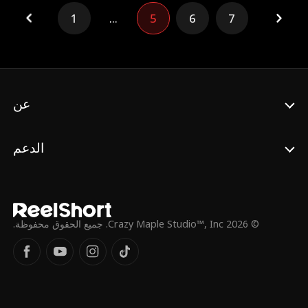
اضطراب الإمبراطورية واقتراب القتلة، يتحين
1
...
5
6
7
اللحظة المثالية لاستعادة عرشه والحكم بقوة لا
تُقهر.
عن
الدعم
© 2026 Crazy Maple Studio™, Inc. جميع الحقوق محفوظة.