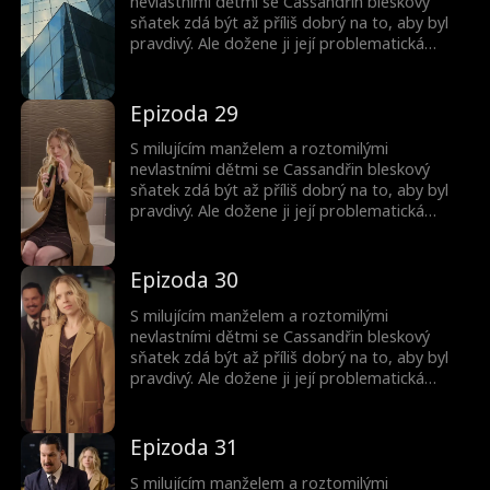
nevlastními dětmi se Cassandřin bleskový
sňatek zdá být až příliš dobrý na to, aby byl
pravdivý. Ale dožene ji její problematická
minulost? A proč jsou ty děti tak povědomé?
Epizoda 29
S milujícím manželem a roztomilými
nevlastními dětmi se Cassandřin bleskový
sňatek zdá být až příliš dobrý na to, aby byl
pravdivý. Ale dožene ji její problematická
minulost? A proč jsou ty děti tak povědomé?
Epizoda 30
S milujícím manželem a roztomilými
nevlastními dětmi se Cassandřin bleskový
sňatek zdá být až příliš dobrý na to, aby byl
pravdivý. Ale dožene ji její problematická
minulost? A proč jsou ty děti tak povědomé?
Epizoda 31
S milujícím manželem a roztomilými