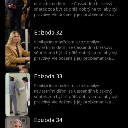
nevlastními dětmi se Cassandřin bleskový
sňatek zdá být až příliš dobrý na to, aby byl
pravdivý. Ale dožene ji její problematická
minulost? A proč jsou ty děti tak povědomé?
Epizoda 32
S milujícím manželem a roztomilými
nevlastními dětmi se Cassandřin bleskový
sňatek zdá být až příliš dobrý na to, aby byl
pravdivý. Ale dožene ji její problematická
minulost? A proč jsou ty děti tak povědomé?
Epizoda 33
S milujícím manželem a roztomilými
nevlastními dětmi se Cassandřin bleskový
sňatek zdá být až příliš dobrý na to, aby byl
pravdivý. Ale dožene ji její problematická
minulost? A proč jsou ty děti tak povědomé?
Epizoda 34