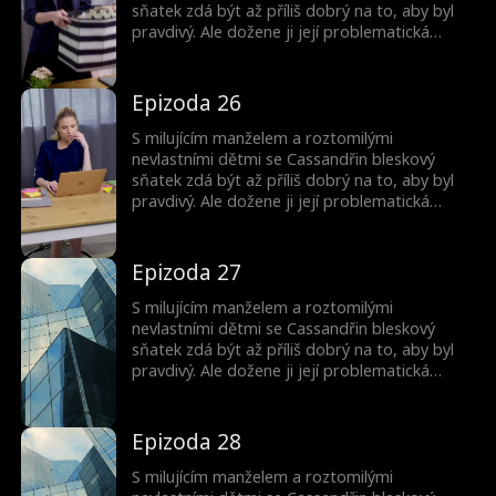
sňatek zdá být až příliš dobrý na to, aby byl
pravdivý. Ale dožene ji její problematická
minulost? A proč jsou ty děti tak povědomé?
Epizoda 26
S milujícím manželem a roztomilými
nevlastními dětmi se Cassandřin bleskový
sňatek zdá být až příliš dobrý na to, aby byl
pravdivý. Ale dožene ji její problematická
minulost? A proč jsou ty děti tak povědomé?
Epizoda 27
S milujícím manželem a roztomilými
nevlastními dětmi se Cassandřin bleskový
sňatek zdá být až příliš dobrý na to, aby byl
pravdivý. Ale dožene ji její problematická
minulost? A proč jsou ty děti tak povědomé?
Epizoda 28
S milujícím manželem a roztomilými