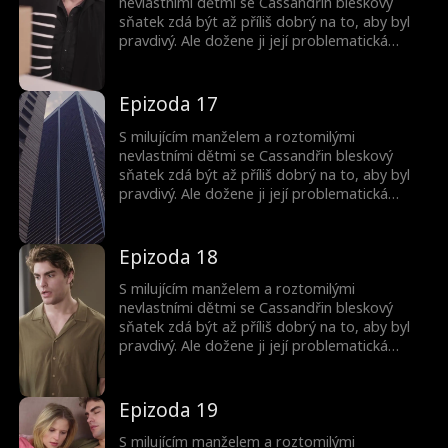
nevlastními dětmi se Cassandřin bleskový
sňatek zdá být až příliš dobrý na to, aby byl
pravdivý. Ale dožene ji její problematická
minulost? A proč jsou ty děti tak povědomé?
Epizoda 17
S milujícím manželem a roztomilými
nevlastními dětmi se Cassandřin bleskový
sňatek zdá být až příliš dobrý na to, aby byl
pravdivý. Ale dožene ji její problematická
minulost? A proč jsou ty děti tak povědomé?
Epizoda 18
S milujícím manželem a roztomilými
nevlastními dětmi se Cassandřin bleskový
sňatek zdá být až příliš dobrý na to, aby byl
pravdivý. Ale dožene ji její problematická
minulost? A proč jsou ty děti tak povědomé?
Epizoda 19
S milujícím manželem a roztomilými