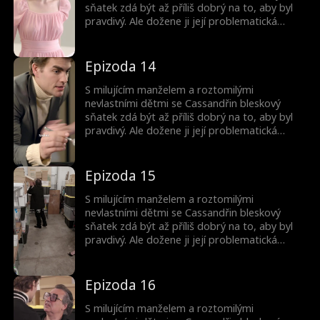
sňatek zdá být až příliš dobrý na to, aby byl
pravdivý. Ale dožene ji její problematická
minulost? A proč jsou ty děti tak povědomé?
Epizoda 14
S milujícím manželem a roztomilými
nevlastními dětmi se Cassandřin bleskový
sňatek zdá být až příliš dobrý na to, aby byl
pravdivý. Ale dožene ji její problematická
minulost? A proč jsou ty děti tak povědomé?
Epizoda 15
S milujícím manželem a roztomilými
nevlastními dětmi se Cassandřin bleskový
sňatek zdá být až příliš dobrý na to, aby byl
pravdivý. Ale dožene ji její problematická
minulost? A proč jsou ty děti tak povědomé?
Epizoda 16
S milujícím manželem a roztomilými