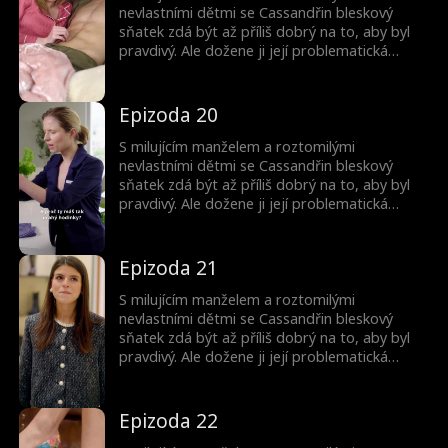
nevlastními dětmi se Cassandřin bleskový
sňatek zdá být až příliš dobrý na to, aby byl
pravdivý. Ale dožene ji její problematická
minulost? A proč jsou ty děti tak povědomé?
Epizoda 20
S milujícím manželem a roztomilými
nevlastními dětmi se Cassandřin bleskový
sňatek zdá být až příliš dobrý na to, aby byl
pravdivý. Ale dožene ji její problematická
minulost? A proč jsou ty děti tak povědomé?
Epizoda 21
S milujícím manželem a roztomilými
nevlastními dětmi se Cassandřin bleskový
sňatek zdá být až příliš dobrý na to, aby byl
pravdivý. Ale dožene ji její problematická
minulost? A proč jsou ty děti tak povědomé?
Epizoda 22