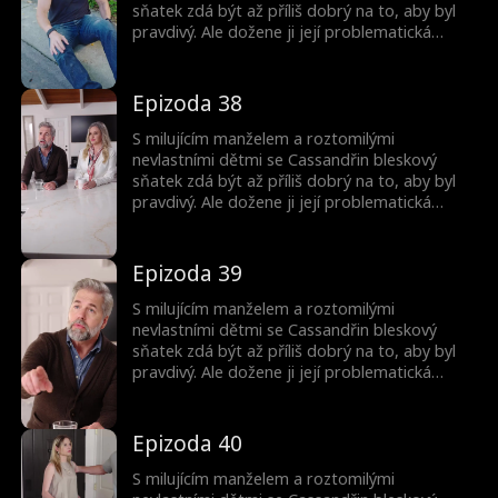
sňatek zdá být až příliš dobrý na to, aby byl
pravdivý. Ale dožene ji její problematická
minulost? A proč jsou ty děti tak povědomé?
Epizoda 38
S milujícím manželem a roztomilými
nevlastními dětmi se Cassandřin bleskový
sňatek zdá být až příliš dobrý na to, aby byl
pravdivý. Ale dožene ji její problematická
minulost? A proč jsou ty děti tak povědomé?
Epizoda 39
S milujícím manželem a roztomilými
nevlastními dětmi se Cassandřin bleskový
sňatek zdá být až příliš dobrý na to, aby byl
pravdivý. Ale dožene ji její problematická
minulost? A proč jsou ty děti tak povědomé?
Epizoda 40
S milujícím manželem a roztomilými