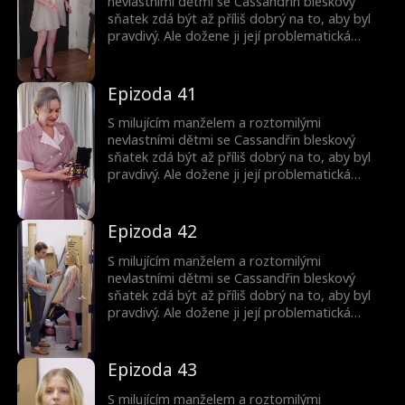
nevlastními dětmi se Cassandřin bleskový
sňatek zdá být až příliš dobrý na to, aby byl
pravdivý. Ale dožene ji její problematická
minulost? A proč jsou ty děti tak povědomé?
Epizoda 41
S milujícím manželem a roztomilými
nevlastními dětmi se Cassandřin bleskový
sňatek zdá být až příliš dobrý na to, aby byl
pravdivý. Ale dožene ji její problematická
minulost? A proč jsou ty děti tak povědomé?
Epizoda 42
S milujícím manželem a roztomilými
nevlastními dětmi se Cassandřin bleskový
sňatek zdá být až příliš dobrý na to, aby byl
pravdivý. Ale dožene ji její problematická
minulost? A proč jsou ty děti tak povědomé?
Epizoda 43
S milujícím manželem a roztomilými