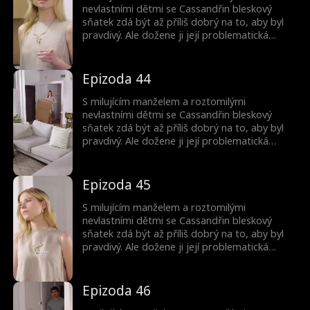
nevlastními dětmi se Cassandřin bleskový
sňatek zdá být až příliš dobrý na to, aby byl
pravdivý. Ale dožene ji její problematická
minulost? A proč jsou ty děti tak povědomé?
Epizoda 44
S milujícím manželem a roztomilými
nevlastními dětmi se Cassandřin bleskový
sňatek zdá být až příliš dobrý na to, aby byl
pravdivý. Ale dožene ji její problematická
minulost? A proč jsou ty děti tak povědomé?
Epizoda 45
S milujícím manželem a roztomilými
nevlastními dětmi se Cassandřin bleskový
sňatek zdá být až příliš dobrý na to, aby byl
pravdivý. Ale dožene ji její problematická
minulost? A proč jsou ty děti tak povědomé?
Epizoda 46