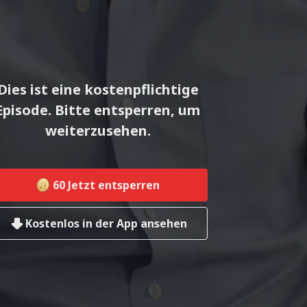
Dies ist eine kostenpflichtige
Episode. Bitte entsperren, um
weiterzusehen.
60
Jetzt entsperren
Kostenlos in der App ansehen