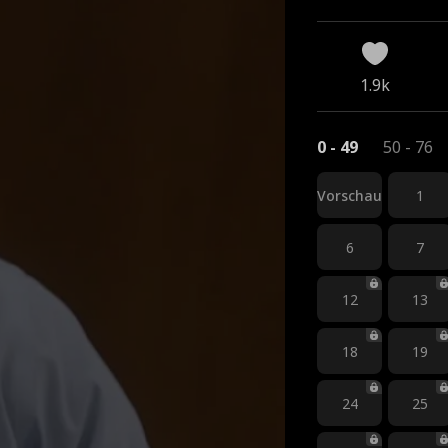
tät
1.9k
0 - 49
50 - 76
Vorschau
1
6
7
12
13
18
19
24
25