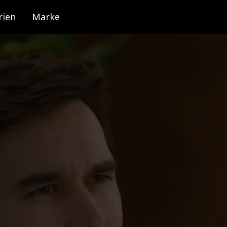
rien
Marke