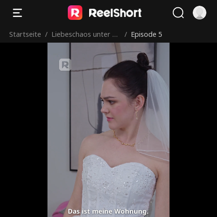
Startseite
/
Liebeschaos unter ei
/
Episode 5
nem Dach
Das ist meine Wohnung.