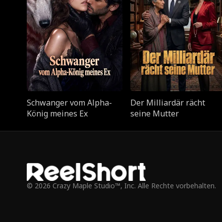
Schwanger vom Alpha-
Der Milliardär rächt
König meines Ex
seine Mutter
© 2026 Crazy Maple Studio™, Inc. Alle Rechte vorbehalten.