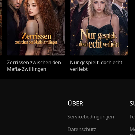
Zerrissen zwischen den
Nur gespielt, doch echt
Mafia-Zwillingen
verliebt
ÜBER
S
Servicebedingungen
Fe
Datenschutz
M