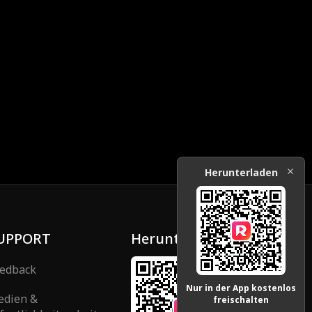
Herunterladen
UPPORT
Herunterladen
edback
Nur in der App kostenlos
edien &
freischalten