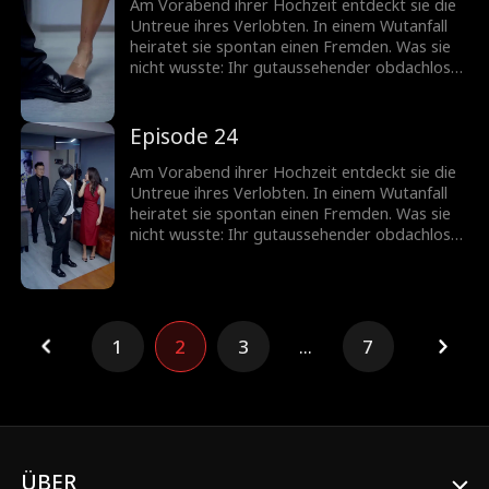
Am Vorabend ihrer Hochzeit entdeckt sie die
Untreue ihres Verlobten. In einem Wutanfall
heiratet sie spontan einen Fremden. Was sie
nicht wusste: Ihr gutaussehender obdachloser
Ehemann ist in Wirklichkeit ein
milliardenschwerer CEO!
Episode 24
Am Vorabend ihrer Hochzeit entdeckt sie die
Untreue ihres Verlobten. In einem Wutanfall
heiratet sie spontan einen Fremden. Was sie
nicht wusste: Ihr gutaussehender obdachloser
Ehemann ist in Wirklichkeit ein
milliardenschwerer CEO!
1
2
3
...
7
ÜBER