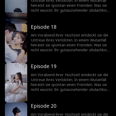
Untreue ihres Verlobten. In einem Wutanfall
heiratet sie spontan einen Fremden. Was sie
nicht wusste: Ihr gutaussehender obdachloser
Ehemann ist in Wirklichkeit ein
milliardenschwerer CEO!
Episode 18
Am Vorabend ihrer Hochzeit entdeckt sie die
Untreue ihres Verlobten. In einem Wutanfall
heiratet sie spontan einen Fremden. Was sie
nicht wusste: Ihr gutaussehender obdachloser
Ehemann ist in Wirklichkeit ein
milliardenschwerer CEO!
Episode 19
Am Vorabend ihrer Hochzeit entdeckt sie die
Untreue ihres Verlobten. In einem Wutanfall
heiratet sie spontan einen Fremden. Was sie
nicht wusste: Ihr gutaussehender obdachloser
Ehemann ist in Wirklichkeit ein
milliardenschwerer CEO!
Episode 20
Am Vorabend ihrer Hochzeit entdeckt sie die