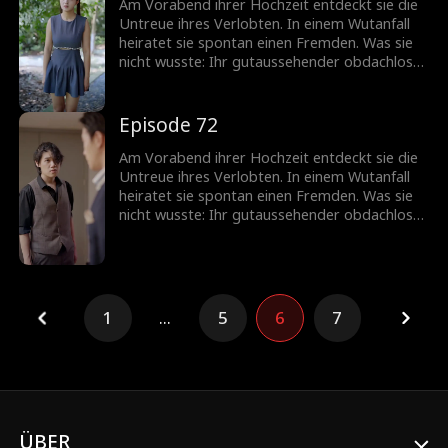
Am Vorabend ihrer Hochzeit entdeckt sie die
Untreue ihres Verlobten. In einem Wutanfall
heiratet sie spontan einen Fremden. Was sie
nicht wusste: Ihr gutaussehender obdachloser
Ehemann ist in Wirklichkeit ein
milliardenschwerer CEO!
Episode 72
Am Vorabend ihrer Hochzeit entdeckt sie die
Untreue ihres Verlobten. In einem Wutanfall
heiratet sie spontan einen Fremden. Was sie
nicht wusste: Ihr gutaussehender obdachloser
Ehemann ist in Wirklichkeit ein
milliardenschwerer CEO!
1
...
5
6
7
ÜBER