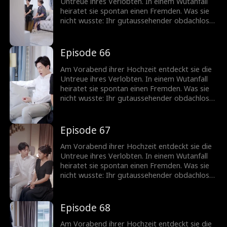
Untreue ihres Verlobten. In einem Wutanfall
heiratet sie spontan einen Fremden. Was sie
nicht wusste: Ihr gutaussehender obdachloser
Ehemann ist in Wirklichkeit ein
milliardenschwerer CEO!
Episode 66
Am Vorabend ihrer Hochzeit entdeckt sie die
Untreue ihres Verlobten. In einem Wutanfall
heiratet sie spontan einen Fremden. Was sie
nicht wusste: Ihr gutaussehender obdachloser
Ehemann ist in Wirklichkeit ein
milliardenschwerer CEO!
Episode 67
Am Vorabend ihrer Hochzeit entdeckt sie die
Untreue ihres Verlobten. In einem Wutanfall
heiratet sie spontan einen Fremden. Was sie
nicht wusste: Ihr gutaussehender obdachloser
Ehemann ist in Wirklichkeit ein
milliardenschwerer CEO!
Episode 68
Am Vorabend ihrer Hochzeit entdeckt sie die