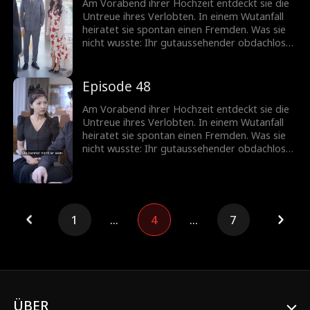
Am Vorabend ihrer Hochzeit entdeckt sie die
Untreue ihres Verlobten. In einem Wutanfall
heiratet sie spontan einen Fremden. Was sie
nicht wusste: Ihr gutaussehender obdachloser
Ehemann ist in Wirklichkeit ein
milliardenschwerer CEO!
Episode 48
Am Vorabend ihrer Hochzeit entdeckt sie die
Untreue ihres Verlobten. In einem Wutanfall
heiratet sie spontan einen Fremden. Was sie
nicht wusste: Ihr gutaussehender obdachloser
Ehemann ist in Wirklichkeit ein
milliardenschwerer CEO!
1
...
4
...
7
ÜBER