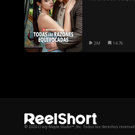
seducción a cambio de to
2M
14.7k
© 2026 Crazy Maple Studio™, Inc. Todos los derechos reservad