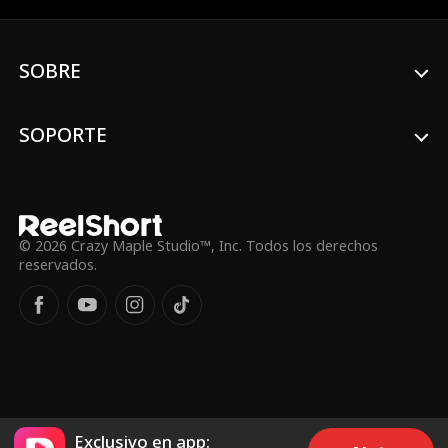
¿podrá ser ella la hija que Rosy ha estado
buscando?
SOBRE
SOPORTE
© 2026 Crazy Maple Studio™, Inc. Todos los derechos
reservados.
Exclusivo en app: