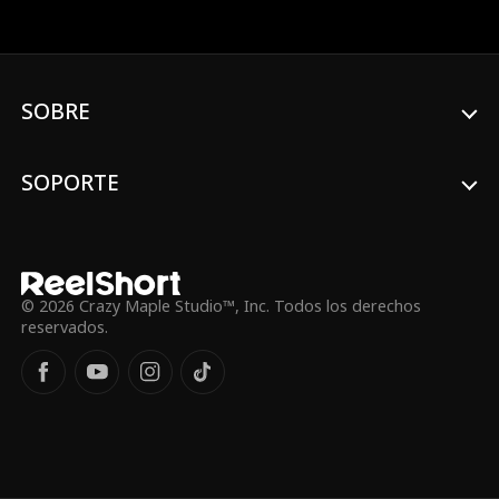
demasiado tarde? Basado en Shutout de
Jami Davenport.
SOBRE
SOPORTE
© 2026 Crazy Maple Studio™, Inc. Todos los derechos
reservados.