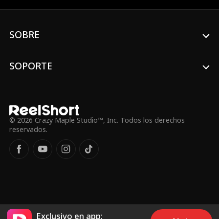
tentadora: ¿lecciones de seducción a
cambio de torpedear su matrimonio
concertado?
SOBRE
SOPORTE
© 2026 Crazy Maple Studio™, Inc. Todos los derechos
reservados.
Exclusivo en app: