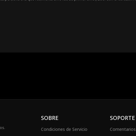
e está embarazada…
SOBRE
SOPORTE
os.
Condiciones de Servicio
Comentarios