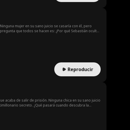
. Ninguna mujer en su sano juicio se casaría con él, pero
a pregunta que todos se hacen es: ¿Por qué Sebastián oculta
Reproducir
ue acaba de salir de prisión. Ninguna chica en su sano juicio
ltimillonario secreto. ¿Qué pasará cuando descubra la