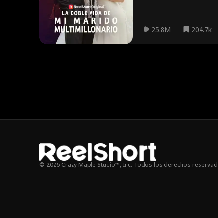
25.8M
204.7k
© 2026 Crazy Maple Studio™, Inc. Todos los derechos reservad