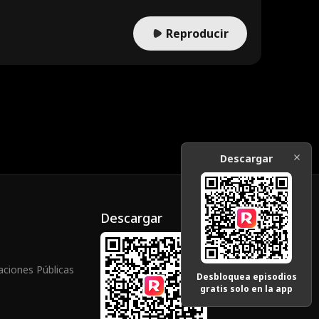
Reproducir
Descargar
Descargar
aciones Públicas
Desbloquea episodios
gratis solo en la app