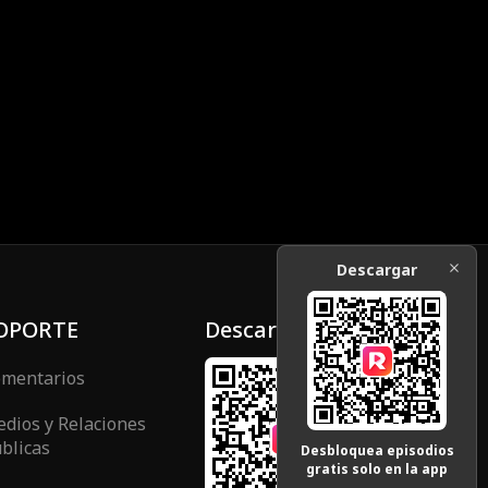
Descargar
OPORTE
Descargar
mentarios
dios y Relaciones
blicas
Desbloquea episodios
gratis solo en la app