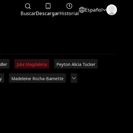
Español
Buscar
Descargar
Historial
dler
Julia Magdalena
Peyton Alicia Tucker
y
Madeleine Rocha-Barnette