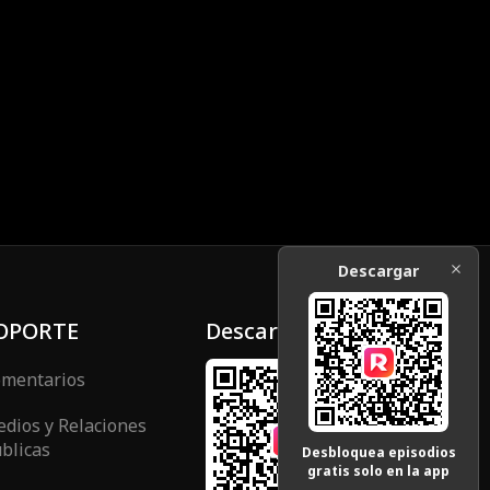
Descargar
OPORTE
Descargar
mentarios
dios y Relaciones
blicas
Desbloquea episodios
gratis solo en la app