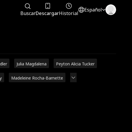
Español
Buscar
Descargar
Historial
dler
Julia Magdalena
Peyton Alicia Tucker
y
Madeleine Rocha-Barnette