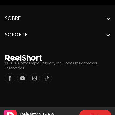
rechazó a Emma, ​​entonces, ¿por qué está
dispuesto a arriesgarse a mantener a
Emma a salvo?
SOBRE
SOPORTE
© 2026 Crazy Maple Studio™, Inc. Todos los derechos
reservados.
Exclusivo en app: