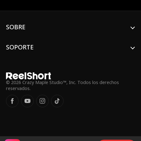
familia y convertirse de nuevo en el
Justiciero para salvar la vida de Nadia?
SOBRE
SOPORTE
© 2026 Crazy Maple Studio™, Inc. Todos los derechos
reservados.