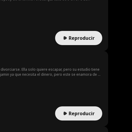
Reproducir
ivorciarse. Ella solo quiere escapar, pero su estudio tiene
njamin ya que necesita el dinero, pero este se enamora de su
r él?
Reproducir