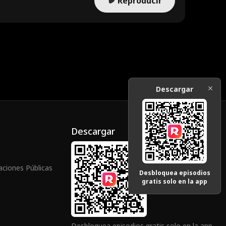
Reproducir
Descargar
Descargar
aciones Públicas
Desbloquea episodios
gratis solo en la app
Desbloquea episodios gratis solo en la app