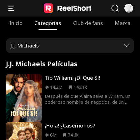
Inicio
Categorías
Club de fans
Marca
J.J. Michaels
J.J. Michaels Películas
Tío William, ¡Di Que Sí!
14.2M
145.1k
Después de que Alaina salva a William, un
poderoso hombre de negocios, de un
accidente automovilístico casi mortal, él le
hace una promesa. Meses después,
William la encuentra en la fiesta de
¡Hola! ¿Casémonos?
compromiso de su sobrino Jason, solo
para descubrir que ella es la prometida de
8M
74.6k
Jason. Aunque oculta sus sentimientos,