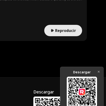
culta su identidad hasta el día de la competencia de
Reproducir
Descargar
Descargar