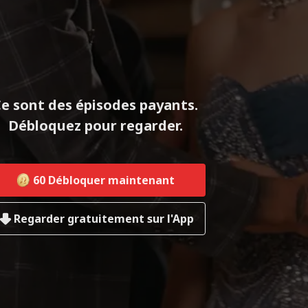
e sont des épisodes payants.
Débloquez pour regarder.
60
Débloquer maintenant
Regarder gratuitement sur l'App