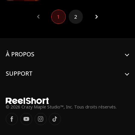
rencontré, ils se saoulent et épousent la
première personne qu’ils rencontrent. L’un
avec l’autre !
1
2
À PROPOS
SUPPORT
© 2026 Crazy Maple Studio™, Inc. Tous droits réservés.