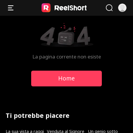
La pagina corrente non esiste
Home
Ti potrebbe piacere
Doppiato
Nuovo
Doppiato
La sua vista a raggi
Venduta al Signore
Un genio sotto