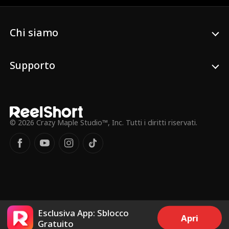
che tutto possa tornare alla normalità,
scopre inaspettatamente di essere
incinta...
Chi siamo
Supporto
© 2026 Crazy Maple Studio™, Inc. Tutti i diritti riservati.
Esclusiva App: Sblocco
Apri
Gratuito