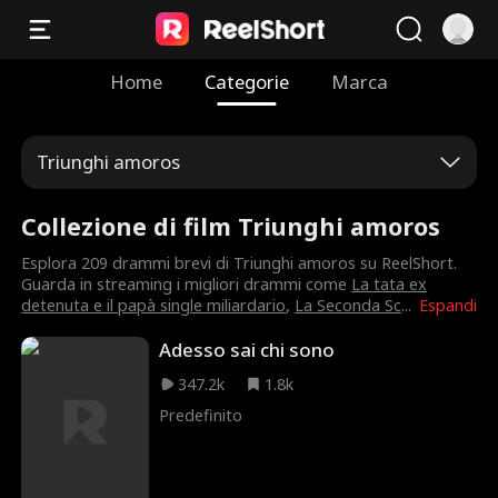
Home
Categorie
Marca
Triunghi amoros
Collezione di film Triunghi amoros
Esplora 209 drammi brevi di Triunghi amoros su ReelShort.
Guarda in streaming i migliori drammi come
La tata ex
detenuta e il papà single miliardario
,
La Seconda Sc
...
Espandi
Adesso sai chi sono
347.2k
1.8k
Predefinito